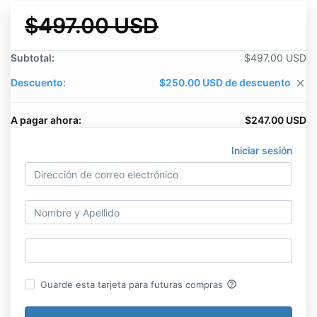
$497.00 USD
Subtotal:
$497.00 USD
Descuento:
$250.00 USD de descuento
close
A pagar ahora:
$247.00 USD
Iniciar sesión
help_outline
Guarde esta tarjeta para futuras compras