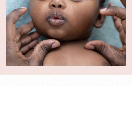
“¿Enseñas masaje para bebé y
quieres más prosperidad en tu
proyecto?
Expande tu impacto participando en el programa