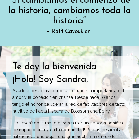
“Si cambiamos el comienzo de
la historia, cambiamos toda la
historia”
– Raffi Cavoukian
Te doy la bienvenida
¡Hola! Soy Sandra,
Ayudo a personas como tú a difundir la importancia del
amor y la conexión en crianza. Desde hace 10 años,
tengo el honor de liderar la red de facilitadores de tacto
nutritivo de habla hispana de Blossom and Berry.
¡Te llevaré de la mano para realizar una labor magnífica
de impacto en ti y en tu comunidad! Podrás desarrollar
habilidades que dejen una gran huella en el mundo.