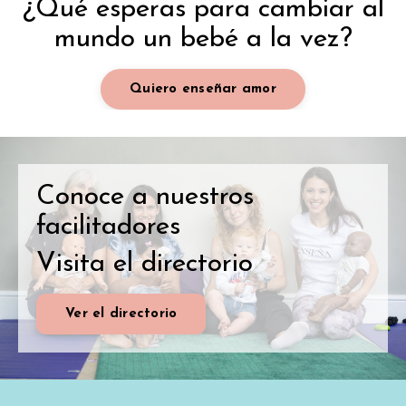
¿Qué esperas para cambiar al
mundo un bebé a la vez?
Quiero enseñar amor
Conoce a nuestros
facilitadores
Visita el directorio
Ver el directorio