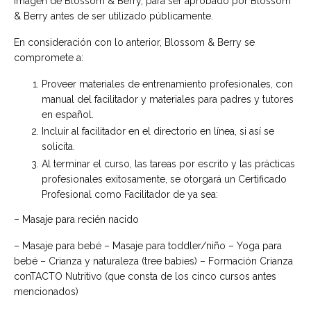
imagen de Blossom & Berry, para ser aprobado por Blossom
& Berry antes de ser utilizado públicamente.
En consideración con lo anterior, Blossom & Berry se
compromete a:
Proveer materiales de entrenamiento profesionales, con
manual del facilitador y materiales para padres y tutores
en español.
Incluir al facilitador en el directorio en línea, si así se
solicita.
Al terminar el curso, las tareas por escrito y las prácticas
profesionales exitosamente, se otorgará un Certificado
Profesional como Facilitador de ya sea:
– Masaje para recién nacido
– Masaje para bebé – Masaje para toddler/niño – Yoga para
bebé – Crianza y naturaleza (tree babies) – Formación Crianza
conTACTO Nutritivo (que consta de los cinco cursos antes
mencionados)