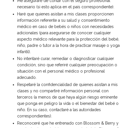
Me aseguraré de contar con el seguro profesional
necesario (si esto aplica en el país correspondiente).
Haré que quienes asistan a mis clases proporcionen
información referente a su salud y consentimiento
médico en caso de bebés o niños con necesidades
adicionales (para asegurarse de conocer cualquier
aspecto médico relevante para la protección del bebé,
niño, padre o tutor a la hora de practicar masaje o yoga
infantil).
No intentaré curar, remediar o diagnosticar cualquier
condición, sino que referiré cualquier preocupación o
situación con el personal médico o profesional
adecuado.
Respetaré la confidencialidad de quienes asistan a mis
clases y no compartiré información personal con
terceros (a menos de que haya algún riesgo eminente
que ponga en peligro la vida o el bienestar del bebé o
niño. En su caso, contactaré a las autoridades
correspondientes).
Reconoceré que he entrenado con Blossom & Berry y